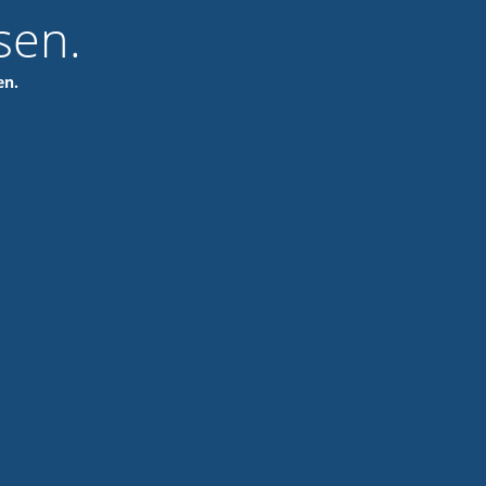
sen.
en.