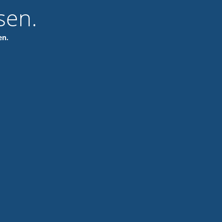
sen.
en.