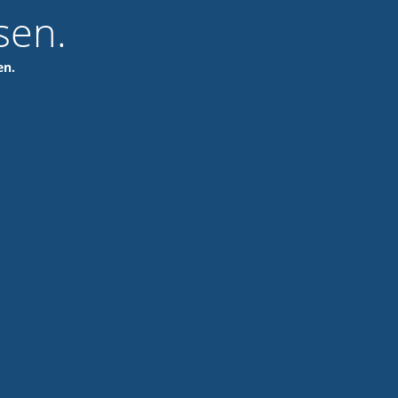
sen.
en.