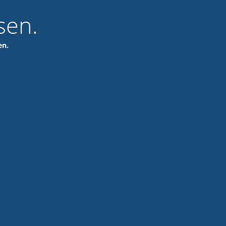
sen.
en.