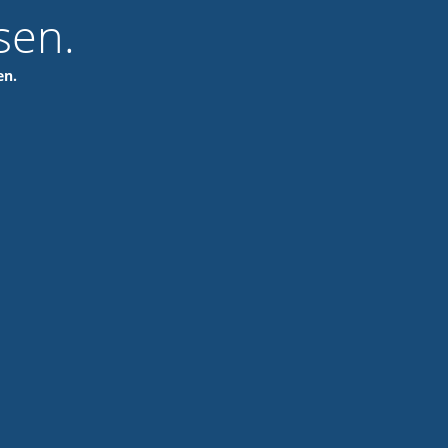
sen.
en.