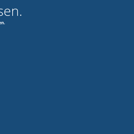
sen.
en.